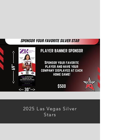
2025 Las Vegas Silver
Stars